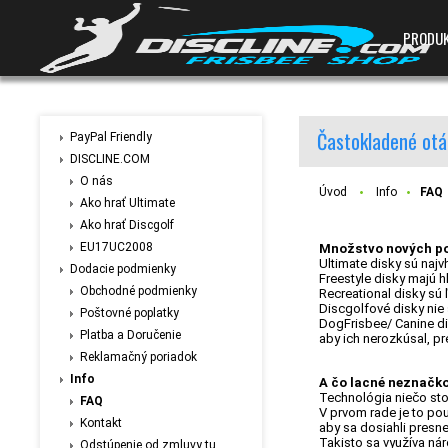
PRODU
Častokladené otá
PayPal Friendly
DISCLINE.COM
O nás
Úvod
Info
FAQ
Ako hrať Ultimate
Ako hrať Discgolf
EU17UC2008
Množstvo nových poj
Ultimate disky sú najv
Dodacie podmienky
Freestyle disky majú h
Obchodné podmienky
Recreational disky sú 
Discgolfové disky nie 
Poštovné poplatky
DogFrisbee/ Canine di
Platba a Doručenie
aby ich nerozkúsal, pre
Reklamačný poriadok
Info
A čo lacné neznačko
Technológia niečo stoj
FAQ
V prvom rade je to pou
Kontakt
aby sa dosiahli presne
Takisto sa využíva ná
Odstúpenie od zmluvy tu