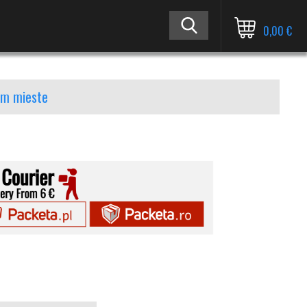
0,00 €
nom mieste