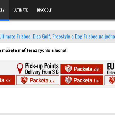
KTY
ULTIMATE
DISCGOLF
Ultimate Frisbee, Disc Golf, Freestyle a Dog Frisbee na jed
e môžete mať teraz rýchlo a lacno!