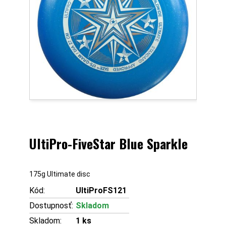
UltiPro-FiveStar Blue Sparkle
175g Ultimate disc
Kód:
UltiProFS121
Dostupnosť:
Skladom
Skladom:
1
ks