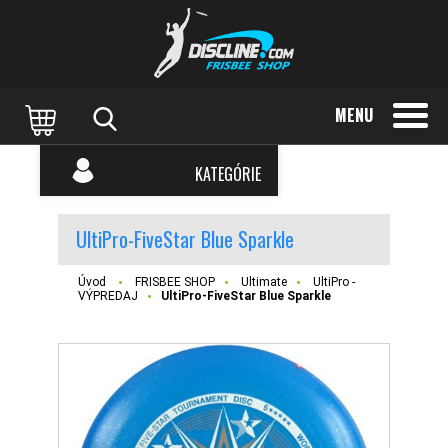
MENU
KATEGÓRIE
UltiPro-FiveStar Blue Sparkle
Úvod
FRISBEE SHOP
Ultimate
UltiPro -
VÝPREDAJ
UltiPro-FiveStar Blue Sparkle