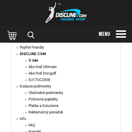
MENU
PayPal Friendly
DISCLINE.COM
O nás
Ako hrať Ultimate
Ako hrať Discgolf
EU17UC2008
Dodacie podmienky
Obchodné podmienky
Poštovné poplatky
Platba a Doručenie
Reklamačný poriadok
Info
FAQ
Kontakt