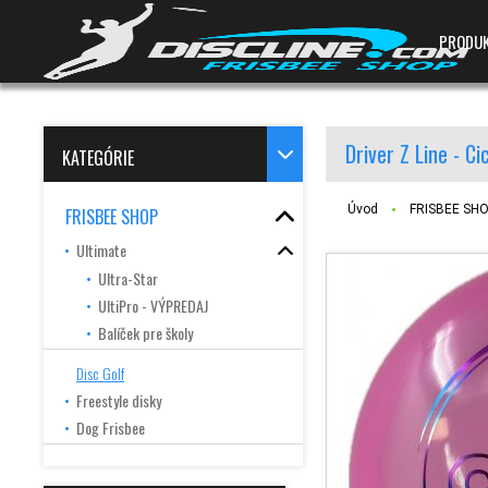
PRODU
Driver Z Line - C
KATEGÓRIE
Úvod
FRISBEE SH
FRISBEE SHOP
Ultimate
Ultra-Star
UltiPro - VÝPREDAJ
Balíček pre školy
Disc Golf
Freestyle disky
Dog Frisbee