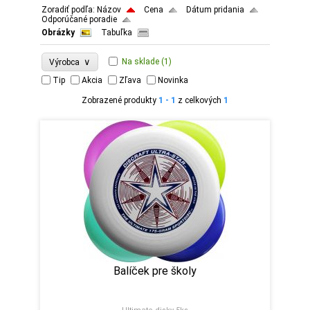
Zoradiť podľa:
Názov
Cena
Dátum pridania
Odporúčané poradie
Obrázky
Tabuľka
∨
Na sklade
(1)
Výrobca
Tip
Akcia
Zľava
Novinka
Zobrazené produkty
1 - 1
z celkových
1
Balíček pre školy